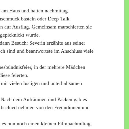
n am Haus und hatten nachmittag
nschmuck basteln oder Deep Talk.
n auf Ausflug. Gemeinsam marschierten sie
gepicknickt wurde.
ann Besuch: Severin erzählte aus seiner
ich sind und beantwortete im Anschluss viele
besbündnisfeier, in der mehrere Mädchen
iese feierten.
mit vielen lustigen und unterhaltsamen
. Nach dem Aufräumen und Packen gab es
: Abschied nehmen von den Freundinnen und
b es nun noch einen kleinen Filmnachmittag,