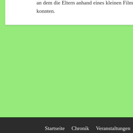
an dem die Eltern anhand eines kleinen Fil
konnten.
Startseite
Chronik
Veranstaltungen