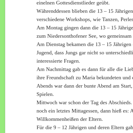
einelnen Gottesdienstlieder geübt.
Währenddessen blieben die 13 – 15 Jährige
verschiedene Workshops, wie Tanzen, Perle
Am Montag gingen dann die 13 – 15 Jährige
zum Niedersonthofener See, wo gemeinsam 
Am Dienstag bekamen die 13 – 15 Jährigen d
Jugend, dass Jungs gar nicht so unterschiedl
interessierte Fragen.
Am Nachmittag gab es dann für alle die Lie
ihre Freundschaft zu Maria bekundeten und d
Abends war dann der bunte Abend am Start, 
Spielen.
Mittwoch war schon der Tag des Abschieds
noch ein letztes Mittagessen, dann hieß es
Willkommenheißen der Eltern.
Für die 9 – 12 Jährigen und deren Eltern ga