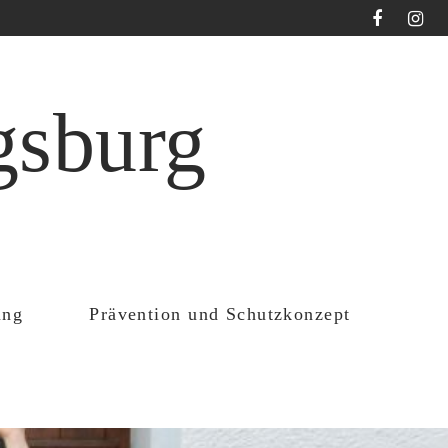
gsburg
ung
Prävention und Schutzkonzept