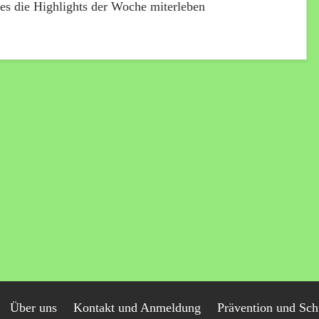
mes die Highlights der Woche miterleben
Über uns
Kontakt und Anmeldung
Prävention und Sch