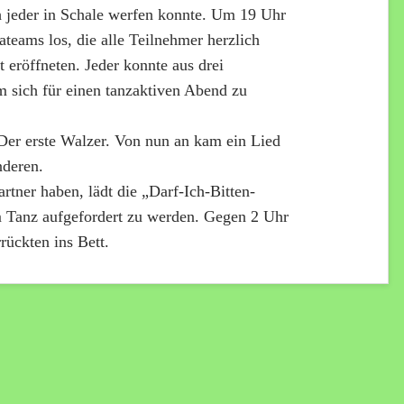
 jeder in Schale werfen konnte. Um 19 Uhr
teams los, die alle Teilnehmer herzlich
eröffneten. Jeder konnte aus drei
m sich für einen tanzaktiven Abend zu
 Der erste Walzer. Von nun an kam ein Lied
nderen.
artner haben, lädt die „Darf-Ich-Bitten-
m Tanz aufgefordert zu werden. Gegen 2 Uhr
rückten ins Bett.