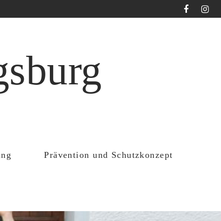
gsburg
ung
Prävention und Schutzkonzept