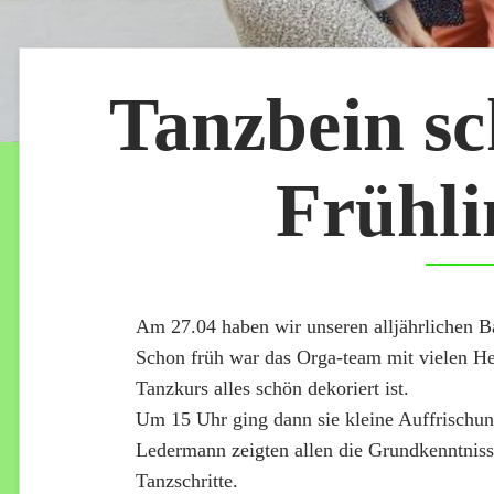
Tanzbein s
Frühli
Am 27.04 haben wir unseren alljährlichen Bal
Schon früh war das Orga-team mit vielen H
Tanzkurs alles schön dekoriert ist.
Um 15 Uhr ging dann sie kleine Auffrischun
Ledermann zeigten allen die Grundkenntniss
Tanzschritte.