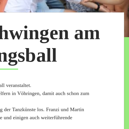
chwingen am
ngsball
l veranstaltet.
elfern in Vöhringen, damit auch schon zum
g der Tanzkünste los. Franzi und Martin
e und einigen auch weiterführende