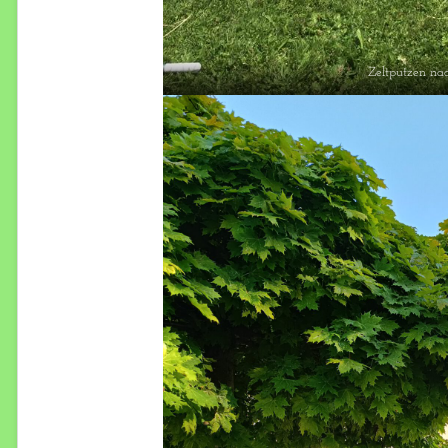
Zeltputzen nac