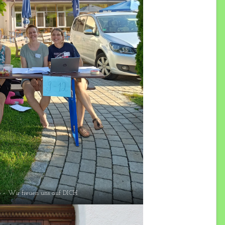
– Wir freuen uns auf DICH