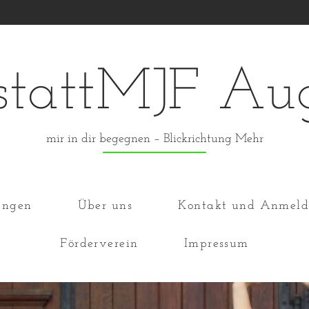
stattMJF Au
mir in dir begegnen – Blickrichtung Mehr
ungen
Über uns
Kontakt und Anmel
Förderverein
Impressum