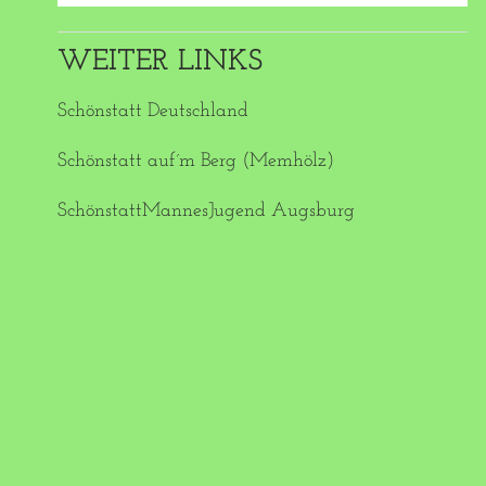
WEITER LINKS
Schönstatt Deutschland
Schönstatt auf´m Berg (Memhölz)
SchönstattMannesJugend Augsburg