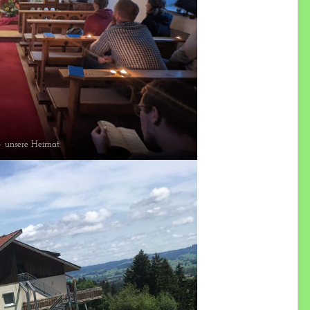
– unsere Heimat