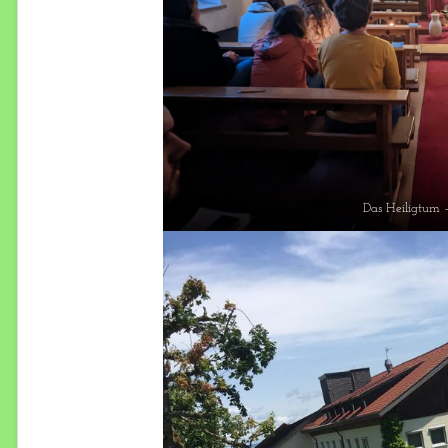
Das Heiligtum 