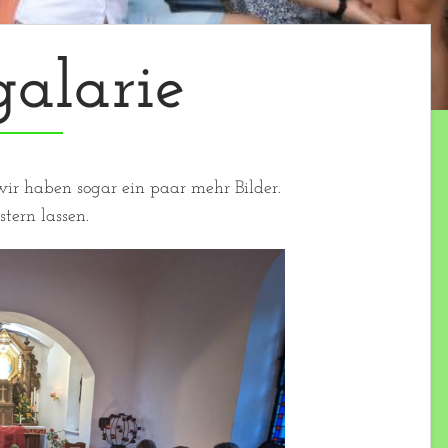
galarie
ir haben sogar ein paar mehr Bilder.
tern lassen.