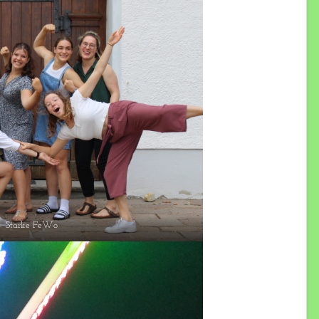
– Starke FeWo