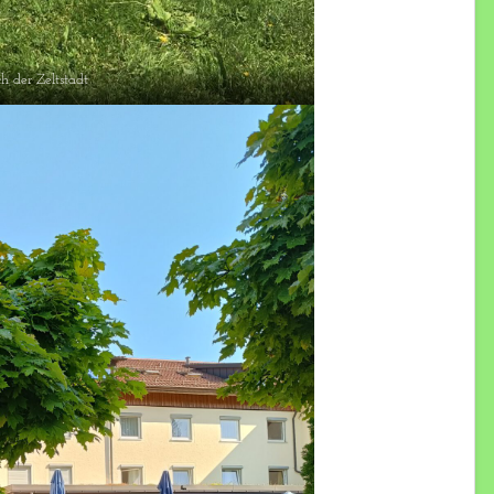
h der Zeltstadt