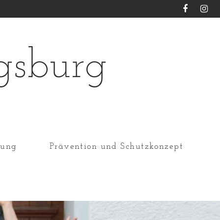
gsburg
dung
Prävention und Schutzkonzept