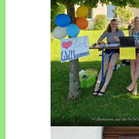
Willkommen auf der FeWo 