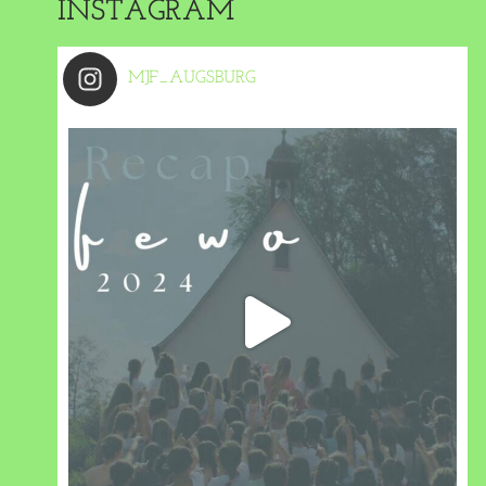
INSTAGRAM
MJF_AUGSBURG